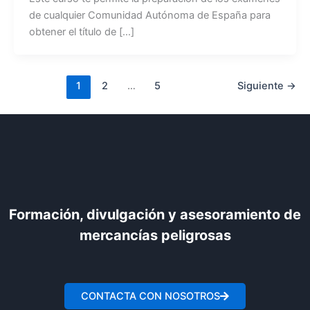
de cualquier Comunidad Autónoma de España para
obtener el título de […]
1
2
…
5
Siguiente
→
Formación, divulgación y asesoramiento de
mercancías peligrosas
CONTACTA CON NOSOTROS