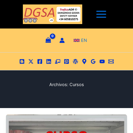
Ir
al
contenido
EN
Archivos:
Cursos