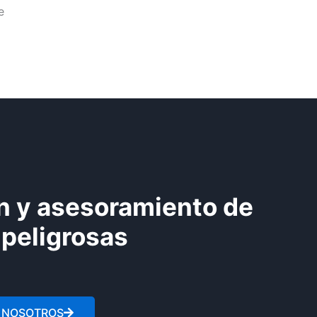
e
n y asesoramiento de
peligrosas
 NOSOTROS