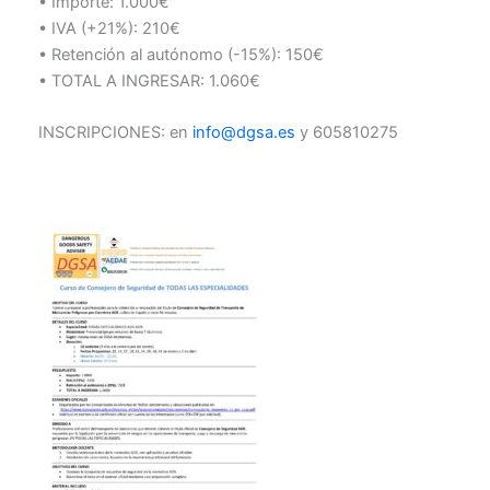
• Importe: 1.000€
• IVA (+21%): 210€
• Retención al autónomo (-15%): 150€
• TOTAL A INGRESAR: 1.060€
INSCRIPCIONES: en
info@dgsa.es
y 605810275